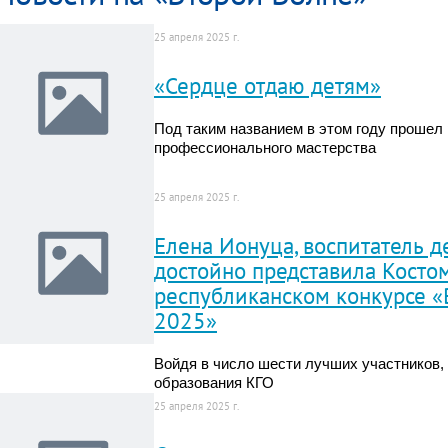
25 апреля 2025 г.
«Сердце отдаю детям»
Под таким названием в этом году прошел
профессионального мастерства
25 апреля 2025 г.
Елена Ионуца, воспитатель д
достойно представила Косто
республиканском конкурсе «
2025»
Войдя в число шести лучших участников,
образования КГО
25 апреля 2025 г.