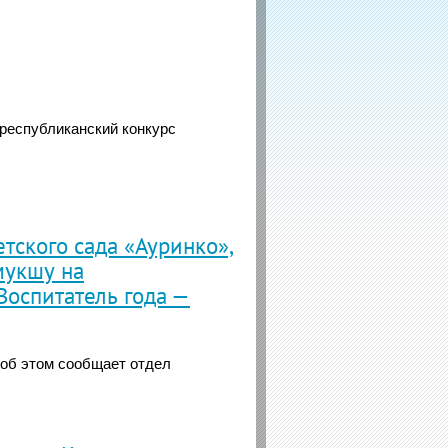
 республиканский конкурс
етского сада «Ауринко»,
мукшу на
Воспитатель года —
 об этом сообщает отдел