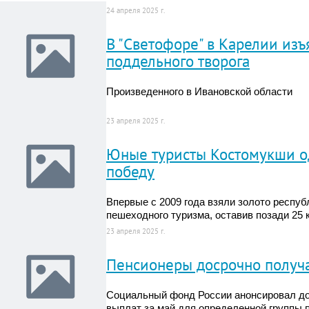
24 апреля 2025 г.
В "Светофоре" в Карелии из
поддельного творога
Произведенного в Ивановской области
23 апреля 2025 г.
Юные туристы Костомукши 
победу
Впервые с 2009 года взяли золото респуб
пешеходного туризма, оставив позади 25 
23 апреля 2025 г.
Пенсионеры досрочно получа
Социальный фонд России анонсировал до
выплат за май для определенной группы 