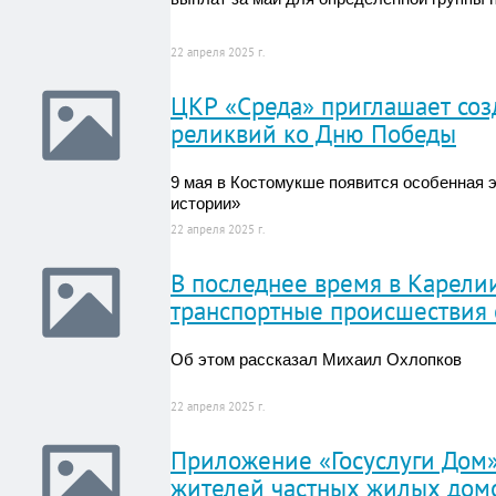
22 апреля 2025 г.
ЦКР «Среда» приглашает соз
реликвий ко Дню Победы
9 мая в Костомукше появится особенная э
истории»
22 апреля 2025 г.
В последнее время в Карели
транспортные происшествия 
Об этом рассказал Михаил Охлопков
22 апреля 2025 г.
Приложение «Госуслуги Дом»
жителей частных жилых дом