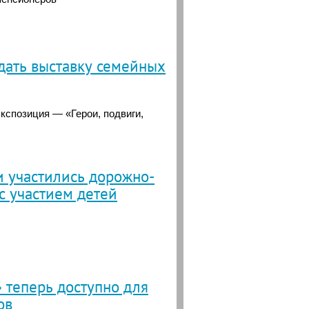
дать выставку семейных
кспозиция — «Герои, подвиги,
и участились дорожно-
с участием детей
 теперь доступно для
ов