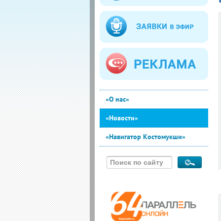
«О нас»
«Новости»
«Навигатор Костомукши»