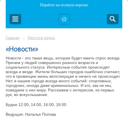
Перейти на полную версию
Главная
Местное радио
→
«Новости»
Новости
- это такая вещь, которая будет иметь спрос всегда.
Причем у людей совершенно разного возраста и
социального статуса. Интересные события происходят
всегда и везде. Жители больших городов ошибочно считают,
что в провинции жизнь вялотекущая и ничего не происходит.
Нет, в нашем городе всегда много событий: спортивных,
городских, иногда даже криминальных. И кто, как не мы,
поведаем о них миру. Расскажем с интересом, из первых
рук, во всеуслышание.
Будни 12:00, 14:00, 16:00, 18:00
Ведущая: Наталья Попова