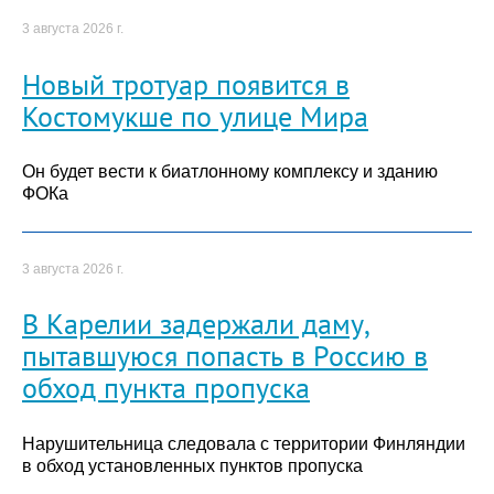
3 августа 2026 г.
Новый тротуар появится в
Костомукше по улице Мира
Он будет вести к биатлонному комплексу и зданию
ФОКа
3 августа 2026 г.
В Карелии задержали даму,
пытавшуюся попасть в Россию в
обход пункта пропуска
Нарушительница следовала с территории Финляндии
в обход установленных пунктов пропуска