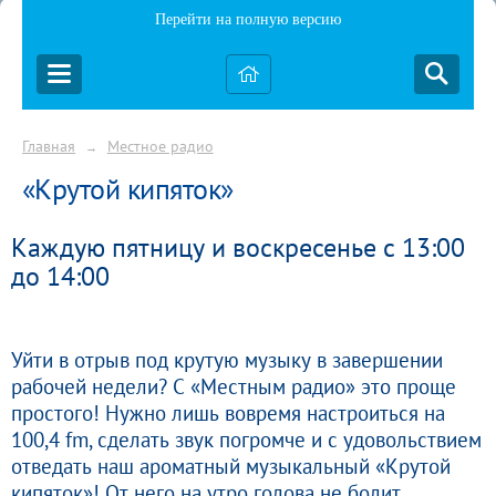
Перейти на полную версию
Главная
Местное радио
→
«Крутой кипяток»
Каждую пятницу и воскресенье с 13:00
до 14:00
Уйти в отрыв под крутую музыку в завершении
рабочей недели? С «Местным радио» это проще
простого! Нужно лишь вовремя настроиться на
100,4 fm, сделать звук погромче и с удовольствием
отведать наш ароматный музыкальный «Крутой
кипяток»! От него на утро голова не болит,