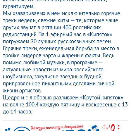
гарантируем.
Мы «завариваем» в нем исключительно горячие
треки недели, свежие хиты — те, которые чаще
других звучат в ротации 400 российских
радиостанций. За 1 эфирный час в «Кипяток»
погружаем 20 лучших русскоязычных песен.
Горячие треки, еженедельная борьба за место в
тройке лидеров чарта и жареные факты. Ведь
помимо любимой музыки, в программе —
актуальные новости из мира российского
шоубизнеса, закулисье звездных будней,
приправленное пикантными деталями личной
жизни артистов.
Щедро и с любовью разливаем «Крутой кипяток»
на волне 100,4 каждую пятницу и воскресенье с 13
до 14 часов.