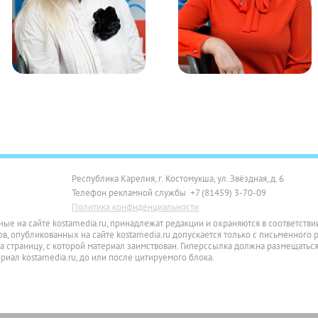
Республика Карелия, г. Костомукша, ул. Звёздная, д. 6
Телефон рекламной службы +7 (81459) 3-70-09
Политика конфиденциальности
ные на сайте kostamedia.ru, принадлежат редакции и охраняются в соответств
, опубликованных на сайте kostamedia.ru допускается только с письменного 
 страницу, с которой материал заимствован. Гиперссылка должна размещаться
ал kostamedia.ru, до или после цитируемого блока.