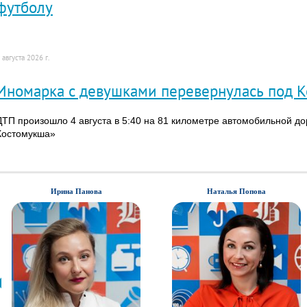
футболу
 августа 2026 г.
Иномарка с девушками перевернулась под 
ДТП произошло 4 августа в 5:40 на 81 километре автомобильной д
Костомукша»
Ирина Панова
Наталья Попова