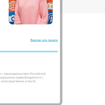
Версия для печати
ии с законодательством Российской
разрешения правообладателя и с
 непосредственно в тексте,