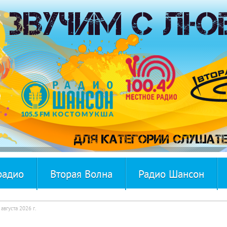
радио
Вторая Волна
Радио Шансон
 августа 2026 г.