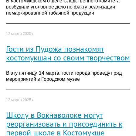
В Костомукшском отделе Следственного комитета
возбудили уголовное дело по факту реализации
немаркированной табачной продукции
12 марта 2025 г.
Гости из Пудожа познакомят
костомукшан со своим творчеством
В эту пятницу, 14 марта, гости города проведут ряд
мероприятий в Городском музее
12 марта 2025 г.
Школу в Вокнаволоке могут
реорганизовать и присоединить к
первой школе в Костомукше