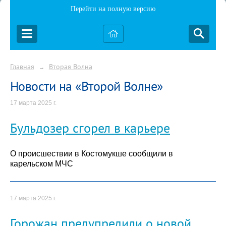
Перейти на полную версию
Главная
Вторая Волна
→
Новости на «Второй Волне»
17 марта 2025 г.
Бульдозер сгорел в карьере
О происшествии в Костомукше сообщили в
карельском МЧС
17 марта 2025 г.
Горожан предупредили о новой