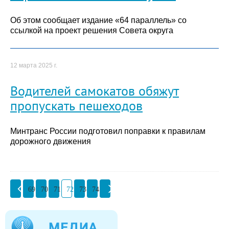
Об этом сообщает издание «64 параллель» со
ссылкой на проект решения Совета округа
12 марта 2025 г.
Водителей самокатов обяжут
пропускать пешеходов
Минтранс России подготовил поправки к правилам
дорожного движения
69
70
71
72
73
74