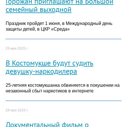
Горожан приглашают на Большой
семейный выходной
Праздник пройдет 1 июня, в Международный день
защиты детей, в ЦКР «Среда»
29 мая 2025 г.
В Костомукше будут судить
девушку-наркодилера
25-летняя костомукшанка обвиняется в покушении на
незаконный сбыт наркотиков в интернете
28 мая 2025 г.
Документальный фильм о