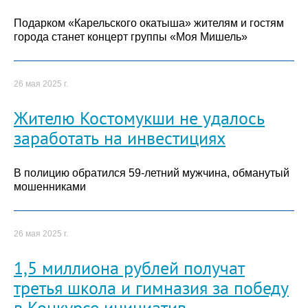
Подарком «Карельского окатыша» жителям и гостям
города станет концерт группы «Моя Мишель»
26 мая 2025 г.
Жителю Костомукши не удалось
заработать на инвестициях
В полицию обратился 59-летний мужчина, обманутый
мошенниками
26 мая 2025 г.
1,5 миллиона рублей получат
третья школа и гимназия за победу
в Конкурсе инициатив