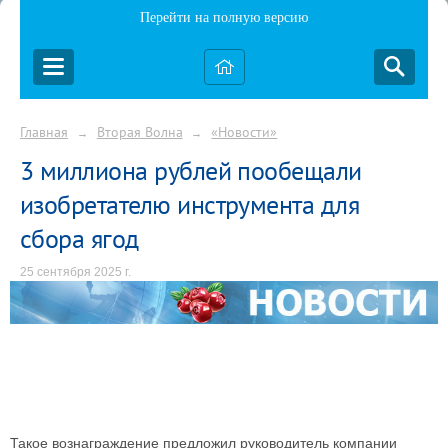
Перейти на полную версию
Главная
Вторая Волна
«Новости»
→
→
3 миллиона рублей пообещали
изобретателю инструмента для
сбора ягод
25 сентября 2025 г.
Такое вознаграждение предложил руководитель компании