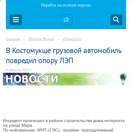
Перейти на полную версию
Главная
Вторая Волна
«Новости»
→
→
В Костомукше грузовой автомобиль
повредил опору ЛЭП
6 августа 2025 г.
Инцидент произошел в районе строительства дома-интерната
на улице Мира.
По информации МУП «ГЭС», грузовик, принадлежащий