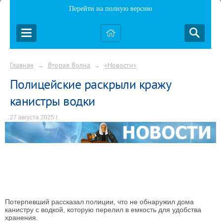
Перейти на полную версию
Главная
Вторая Волна
«Новости»
→
→
Полицейские раскрыли кражу
канистры водки
27 августа 2025 г.
Потерпевший рассказал полиции, что не обнаружил дома
канистру с водкой, которую перелил в емкость для удобства
хранения.