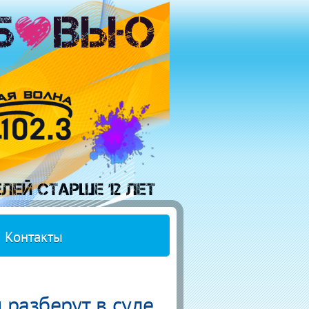
Контакты
 разберут в суде