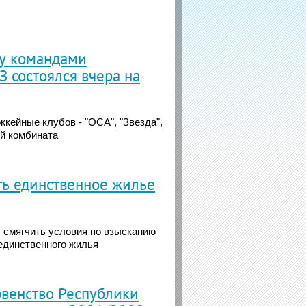
у командами
 состоялся вчера на
кейные клубов - "ОСА", "Звезда",
ой комбината
ть единственное жилье
 смягчить условия по взысканию
 единственного жилья
венство Республики