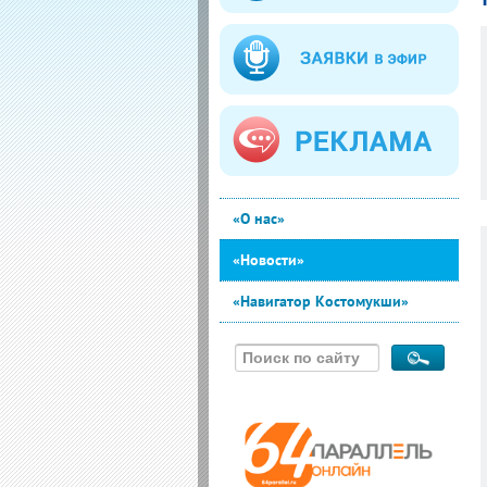
«О нас»
«Новости»
«Навигатор Костомукши»