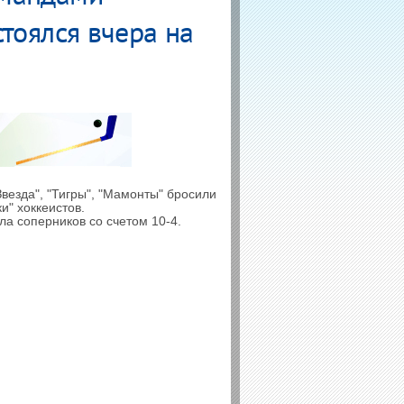
тоялся вчера на
везда", "Тигры", "Мамонты" бросили
и" хоккеистов.
ла соперников со счетом
10-4.