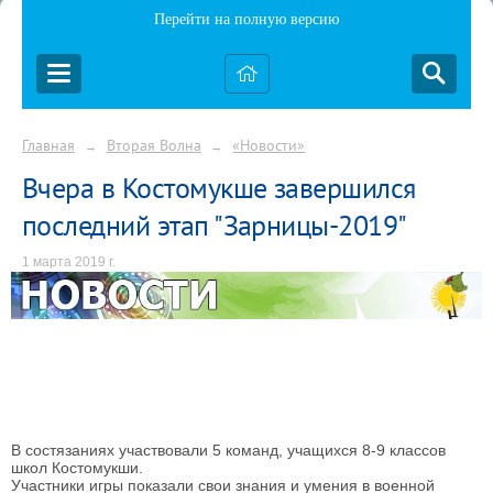
Перейти на полную версию
Главная
Вторая Волна
«Новости»
→
→
Вчера в Костомукше завершился
последний этап "Зарницы-2019"
1 марта 2019 г.
В состязаниях участвовали 5 команд, учащихся 8-9 классов
школ Костомукши.
Участники игры показали свои знания и умения в военной