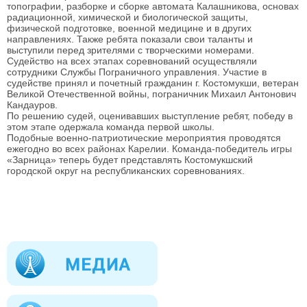
топографии, разборке и сборке автомата Калашникова, основах
радиационной, химической и биологической защиты,
физической подготовке, военной медицине и в других
направлениях. Также ребята показали свои таланты и
выступили перед зрителями с творческими номерами.
Судейство на всех этапах соревнований осуществляли
сотрудники Службы Пограничного управления. Участие в
судействе принял и почетный гражданин г. Костомукши, ветеран
Великой Отечественной войны, пограничник Михаил Антонович
Кандауров.
По решению судей, оценивавших выступление ребят, победу в
этом этапе одержала команда первой школы.
Подобные военно-патриотические мероприятия проводятся
ежегодно во всех районах Карелии. Команда-победитель игры
«Зарница» теперь будет представлять Костомукшский
городской округ на республиканских соревнованиях.