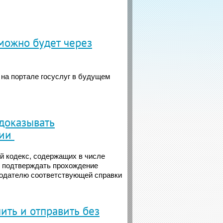
ожно будет через
 на портале госуслуг в будущем
доказывать
ции
й кодекс, содержащих в числе
в подтверждать прохождение
одателю соответствующей справки
ить и отправить без