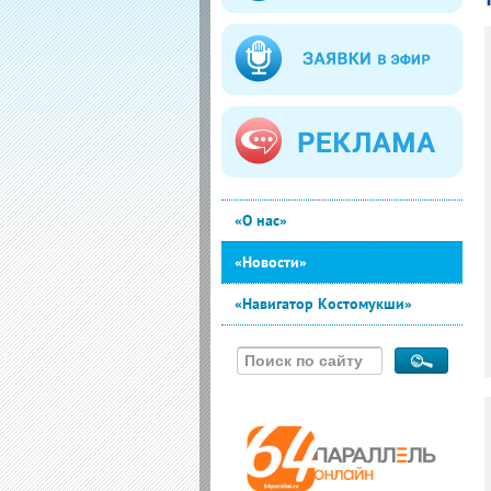
«О нас»
«Новости»
«Навигатор Костомукши»