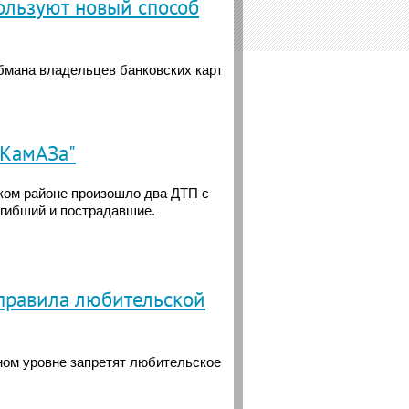
льзуют новый способ
бмана владельцев банковских карт
"КамАЗа"
ском районе произошло два ДТП с
огибший и пострадавшие.
правила любительской
ном уровне запретят любительское