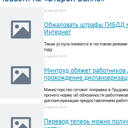
28 августа 2019 г.
Обжаловать штрафы ГИБДД м
Интернет
Такая услуга появится в тестовом режиме
году
14 августа 2019 г.
Минтруд обяжет работников 
прохождение диспансериза
Министерство готовит поправки в Трудово
прочего норму об обязанности работнико
диспансеризации предоставлением работ
14 августа 2019 г.
Перевод теперь можно получ