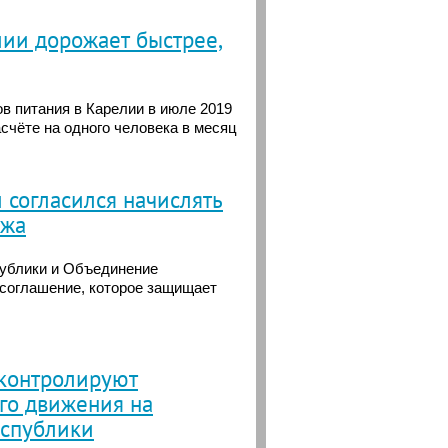
лии дорожает быстрее,
в питания в Карелии в июле 2019
асчёте на одного человека в месяц
 согласился начислять
ажа
ублики и Объединение
 соглашение, которое защищает
 контролируют
го движения на
еспублики