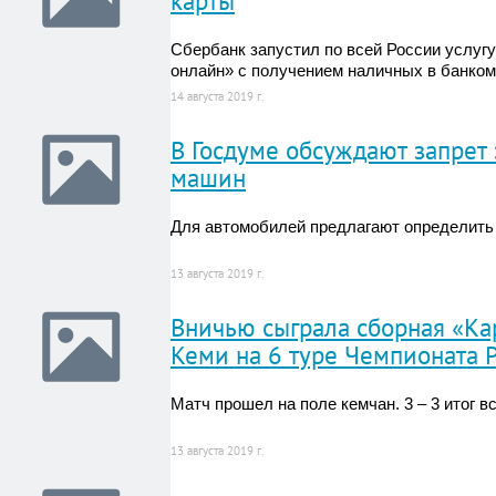
карты
Сбербанк запустил по всей России услуг
онлайн» с получением наличных в банком
14 августа 2019 г.
В Госдуме обсуждают запрет
машин
Для автомобилей предлагают определить
13 августа 2019 г.
Вничью сыграла сборная «Ка
Кеми на 6 туре Чемпионата 
Матч прошел на поле кемчан. 3 – 3 итог в
13 августа 2019 г.