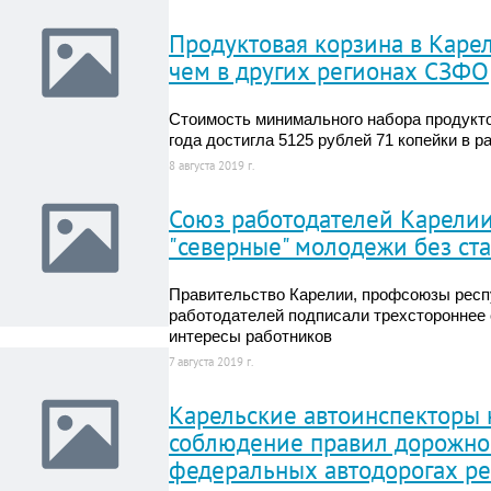
Продуктовая корзина в Каре
чем в других регионах СЗФО
Стоимость минимального набора продукто
года достигла 5125 рублей 71 копейки в р
8 августа 2019 г.
Союз работодателей Карелии
"северные" молодежи без ст
Правительство Карелии, профсоюзы респ
работодателей подписали трехстороннее
интересы работников
7 августа 2019 г.
Карельские автоинспекторы
соблюдение правил дорожно
федеральных автодорогах р