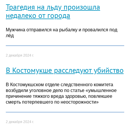
Трагедия на льду произошла
недалеко от города
Мужчина отправился на рыбалку и провалился под
лёд
2 декабря 2024 г.
В Костомукше расследуют убийство
В Костомукшском отделе следственного комитета
возбудили уголовное дело по статье «умышленное
причинение тяжкого вреда здоровью, повлекшее
смерть потерпевшего по неосторожности»
2 декабря 2024 г.