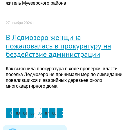
житель Муезерского района
27 ноября 2024 г.
В Ледмозеро женщина
пожаловалась в прокуратуру на
бездействие администрации
Как выяснила прокуратура в ходе проверки, власти
поселка Ледмозеро не принимали мер по ликвидации
повалившихся и аварийных деревьев около
многоквартирного дома
83
84
85
86
87
88