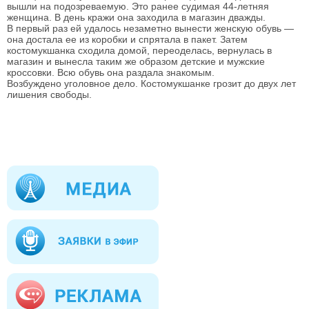
вышли на подозреваемую. Это ранее судимая 44-летняя 
женщина. В день кражи она заходила в магазин дважды.
В первый раз ей удалось незаметно вынести женскую обувь — 
она достала ее из коробки и спрятала в пакет. Затем 
костомукшанка сходила домой, переоделась, вернулась в 
магазин и вынесла таким же образом детские и мужские 
кроссовки. Всю обувь она раздала знакомым.
Возбуждено уголовное дело. Костомукшанке грозит до двух лет 
лишения свободы.