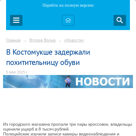
Перейти на полную версию
Главная
Вторая Волна
«Новости»
→
→
В Костомукше задержали
похитительницу обуви
5 мая 2025 г.
Из городского магазина пропали три пары кроссовок, владельцы
оценили ущерб в 8 тысяч рублей.
Полицейские изучили записи камеры видеонаблюдения и 