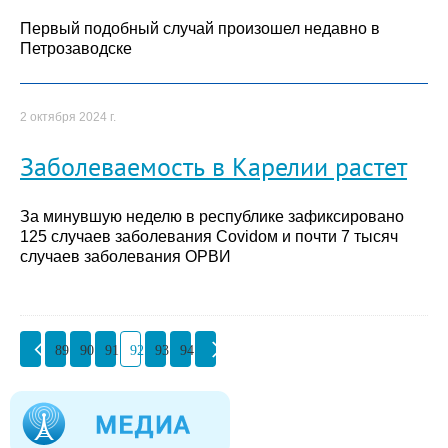
Первый подобный случай произошел недавно в
Петрозаводске
2 октября 2024 г.
Заболеваемость в Карелии растет
За минувшую неделю в республике зафиксировано
125 случаев заболевания Covidом и почти 7 тысяч
случаев заболевания ОРВИ
89
90
91
92
93
94