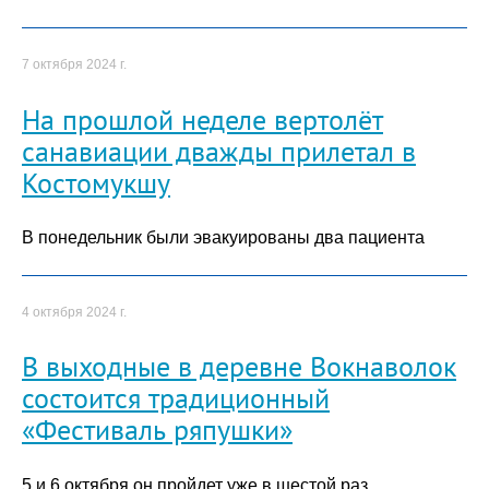
7 октября 2024 г.
На прошлой неделе вертолёт
санавиации дважды прилетал в
Костомукшу
В понедельник были эвакуированы два пациента
4 октября 2024 г.
В выходные в деревне Вокнаволок
состоится традиционный
«Фестиваль ряпушки»
5 и 6 октября он пройдет уже в шестой раз