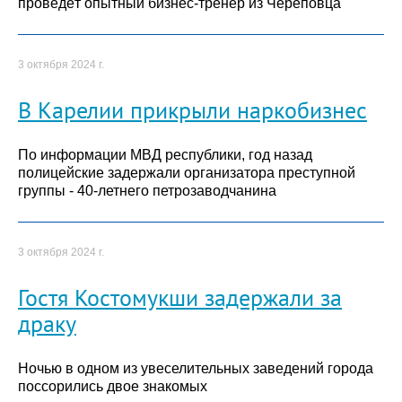
проведёт опытный бизнес-тренер из Череповца
3 октября 2024 г.
В Карелии прикрыли наркобизнес
По информации МВД республики, год назад
полицейские задержали организатора преступной
группы - 40-летнего петрозаводчанина
3 октября 2024 г.
Гостя Костомукши задержали за
драку
Ночью в одном из увеселительных заведений города
поссорились двое знакомых