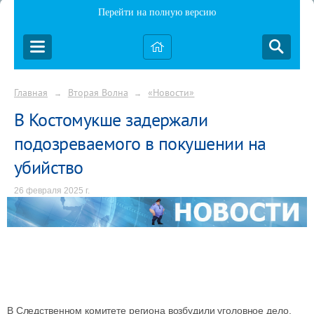
Перейти на полную версию
Главная
Вторая Волна
«Новости»
→
→
В Костомукше задержали
подозреваемого в покушении на
убийство
26 февраля 2025 г.
В Следственном комитете региона возбудили уголовное дело.