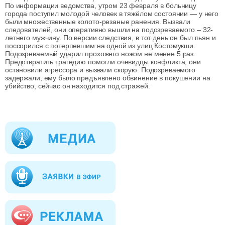
По информации ведомства, утром 23 февраля в больницу
города поступил молодой человек в тяжёлом состоянии — у него
были множественные колото-резаные ранения. Вызвали
следователей, они оперативно вышли на подозреваемого – 32-
летнего мужчину. По версии следствия, в тот день он был пьян и
поссорился с потерпевшим на одной из улиц Костомукши.
Подозреваемый ударил прохожего ножом не менее 5 раз.
Предотвратить трагедию помогли очевидцы конфликта, они
остановили агрессора и вызвали скорую. Подозреваемого
задержали, ему было предъявлено обвинение в покушении на
убийство, сейчас он находится под стражей.