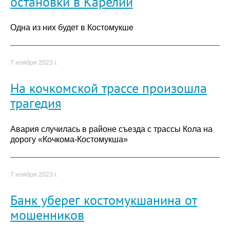
остановки в Карелии
Одна из них будет в Костомукше
7 ноября 2023 г.
На кочкомской трассе произошла
трагедия
Авария случилась в районе съезда с трассы Кола на
дорогу «Кочкома-Костомукша»
7 ноября 2023 г.
Банк уберег костомукшанина от
мошенников