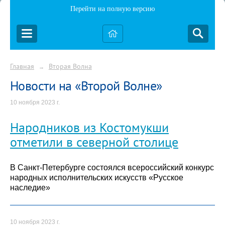
Перейти на полную версию
Главная
Вторая Волна
→
Новости на «Второй Волне»
10 ноября 2023 г.
Народников из Костомукши
отметили в северной столице
В Санкт-Петербурге состоялся всероссийский конкурс
народных исполнительских искусств «Русское
наследие»
10 ноября 2023 г.