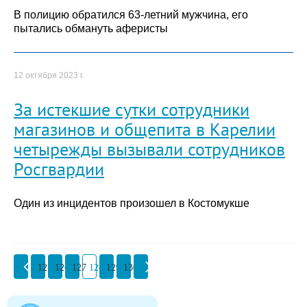
В полицию обратился 63-летний мужчина, его
пытались обмануть аферисты
12 октября 2023 г.
За истекшие сутки сотрудники
магазинов и общепита в Карелии
четырежды вызывали сотрудников
Росгвардии
Один из инцидентов произошел в Костомукше
125
126
127
128
129
130