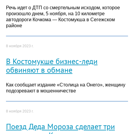
Речь идет о ДТП со смертельным исходом, которое
произошло днем, 5 ноября, на 10 километре
автодороги Кочкома — Костомукша в Сегежском
районе
8 ноября 2023 г.
В Костомукше бизнес-леди
обвиняют в обмане
Как сообщает издание «Столица на Онего», женщину
подозревают в мошенничестве
8 ноября 2023 г.
Поезд Деда Мороза сделает три