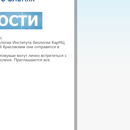
т.
ологии Института биологии КарНЦ
 Красовским они отправятся в
томукши могут лично встретиться с
 оленя. Приглашаются все