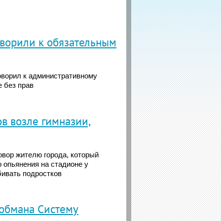
ворили к обязательным
оворил к административному
е без прав
в возле гимназии,
овор жителю города, который
о опьянения на стадионе у
бивать подростков
обмана Систему