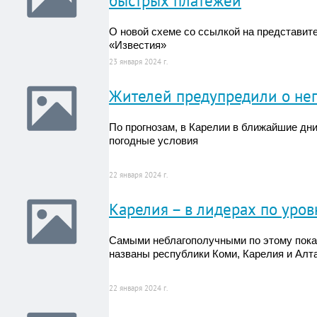
быстрых платежей
О новой схеме со ссылкой на представи
«Известия»
23 января 2024 г.
Жителей предупредили о не
По прогнозам, в Карелии в ближайшие дн
погодные условия
22 января 2024 г.
Карелия – в лидерах по уро
Самыми неблагополучными по этому пока
названы республики Коми, Карелия и Алт
22 января 2024 г.