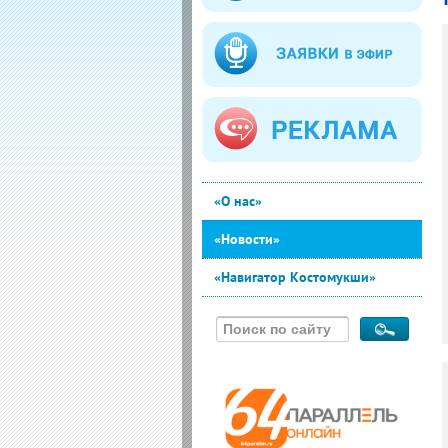
«О нас»
«Новости»
«Навигатор Костомукши»