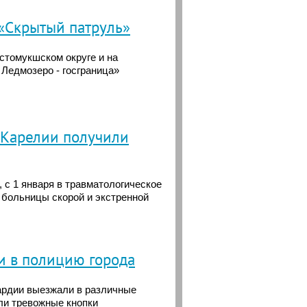
 «Скрытый патруль»
остомукшском округе и на
 Ледмозеро - госграница»
й Карелии получили
 с 1 января в травматологическое
 больницы скорой и экстренной
и в полицию города
ардии выезжали в различные
ли тревожные кнопки