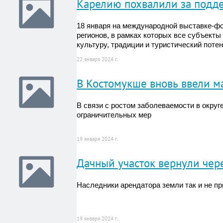
Карелию похвалили за подд
18 января на международной выставке-фо
регионов, в рамках которых все субъекты
культуру, традиции и туристический поте
22 января 2024 г.
В Костомукше вновь ввели 
В связи с ростом заболеваемости в округе
ограничительных мер
19 января 2024 г.
Дачный участок вернули чер
Наследники арендатора земли так и не пр
19 января 2024 г.