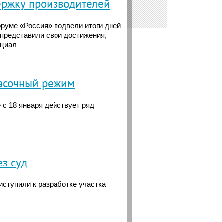
ержку производителей
руме «Россия» подвели итоги дней
 представили свои достижения,
нциал
масочный режим
 с 18 января действует ряд
ез суд
иступили к разработке участка