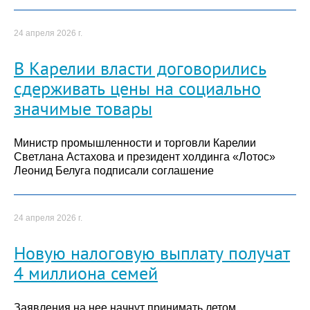
24 апреля 2026 г.
В Карелии власти договорились
сдерживать цены на социально
значимые товары
Министр промышленности и торговли Карелии
Светлана Астахова и президент холдинга «Лотос»
Леонид Белуга подписали соглашение
24 апреля 2026 г.
Новую налоговую выплату получат
4 миллиона семей
Заявления на нее начнут принимать летом