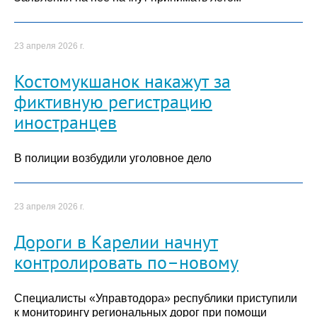
23 апреля 2026 г.
Костомукшанок накажут за
фиктивную регистрацию
иностранцев
В полиции возбудили уголовное дело
23 апреля 2026 г.
Дороги в Карелии начнут
контролировать по–новому
Специалисты «Управтодора» республики приступили
к мониторингу региональных дорог при помощи