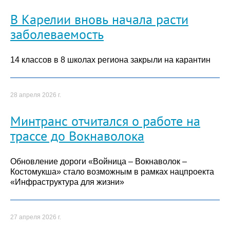
В Карелии вновь начала расти
заболеваемость
14 классов в 8 школах региона закрыли на карантин
28 апреля 2026 г.
Минтранс отчитался о работе на
трассе до Вокнаволока
Обновление дороги «Войница – Вокнаволок –
Костомукша» стало возможным в рамках нацпроекта
«Инфраструктура для жизни»
27 апреля 2026 г.