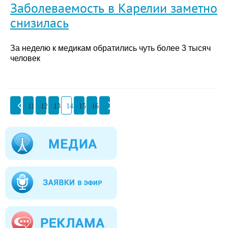
Заболеваемость в Карелии заметно
снизилась
За неделю к медикам обратились чуть более 3 тысяч
человек
11
12
13
14
15
16