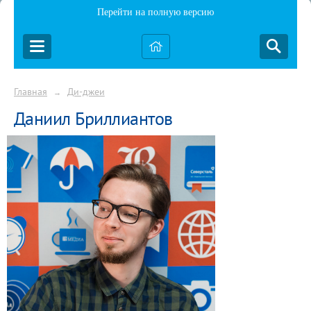
Перейти на полную версию
Главная
Ди-джеи
→
Даниил Бриллиантов