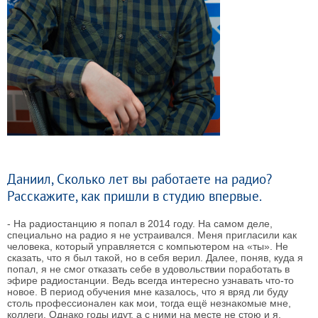
Даниил, Сколько лет вы работаете на радио?
Расскажите, как пришли в студию впервые.
- На радиостанцию я попал в 2014 году. На самом деле,
специально на радио я не устраивался. Меня пригласили как
человека, который управляется с компьютером на «ты». Не
сказать, что я был такой, но в себя верил. Далее, поняв, куда я
попал, я не смог отказать себе в удовольствии поработать в
эфире радиостанции. Ведь всегда интересно узнавать что-то
новое. В период обучения мне казалось, что я вряд ли буду
столь профессионален как мои, тогда ещё незнакомые мне,
коллеги. Однако годы идут, а с ними на месте не стою и я.