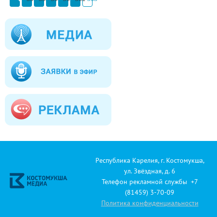
Республика Карелия, г. Костомукша,
ул. Звёздная, д. 6
Телефон рекламной службы +7
(81459) 3-70-09
Политика конфиденциальности