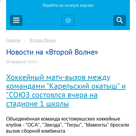
Перейти на полную версию
Главная
Вторая Волна
→
Новости на «Второй Волне»
28 февраля 2019 г.
Хоккейный матч-вызов между
командами "Карельский окатыш" и
"СОЮЗ состоялся вчера на
стадионе 1 школы
Объединённая команда костомукшских хоккейные
клубов - "ОСА", "Звезда", "Тигры", "Мамонты" бросили
вызов сборной комбината