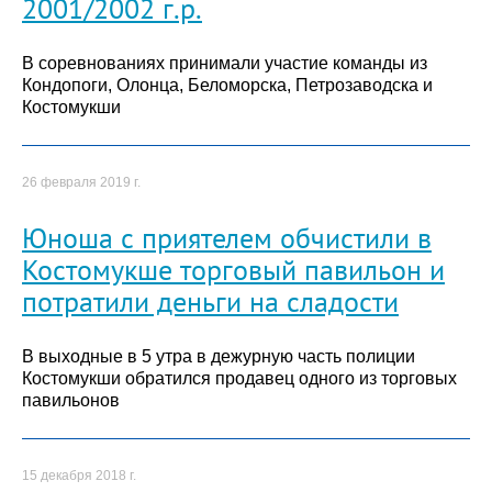
2001/2002 г.р.
В соревнованиях принимали участие команды из
Кондопоги, Олонца, Беломорска, Петрозаводска и
Костомукши
26 февраля 2019 г.
Юноша с приятелем обчистили в
Костомукше торговый павильон и
потратили деньги на сладости
В выходные в 5 утра в дежурную часть полиции
Костомукши обратился продавец одного из торговых
павильонов
15 декабря 2018 г.