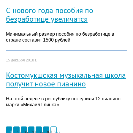
С нового года пособия по
безработице увеличатся
Минимальный размер пособия по безработице в
стране составит 1500 рублей
15 декабря 2018 г.
Костомукшская музыкальная школа
получит новое пианино
На этой неделе в республику поступили 12 пианино
марки «Михаил Глинка»
358
359
360
361
362
363