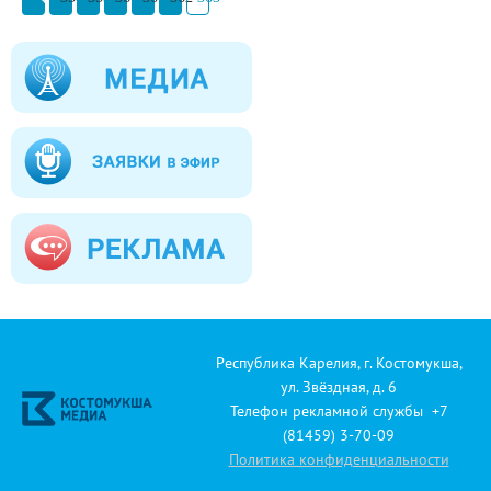
Республика Карелия, г. Костомукша,
ул. Звёздная, д. 6
Телефон рекламной службы +7
(81459) 3-70-09
Политика конфиденциальности