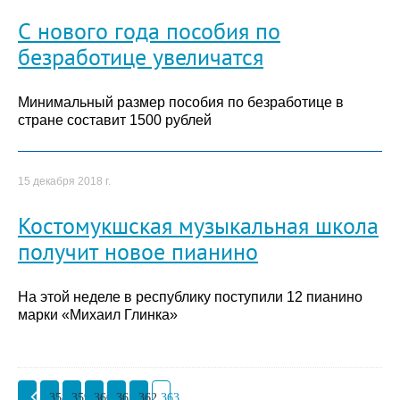
С нового года пособия по
безработице увеличатся
Минимальный размер пособия по безработице в
стране составит 1500 рублей
15 декабря 2018 г.
Костомукшская музыкальная школа
получит новое пианино
На этой неделе в республику поступили 12 пианино
марки «Михаил Глинка»
358
359
360
361
362
363