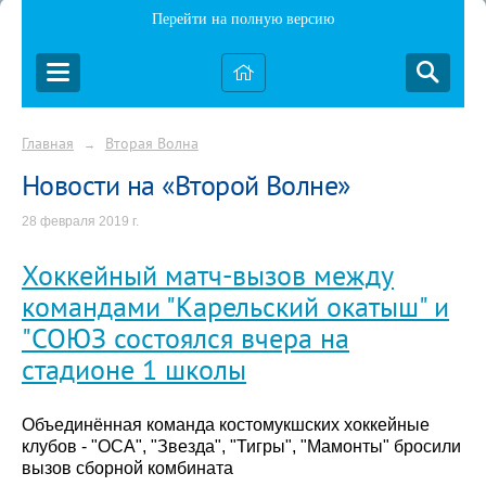
Перейти на полную версию
Главная
Вторая Волна
→
Новости на «Второй Волне»
28 февраля 2019 г.
Хоккейный матч-вызов между
командами "Карельский окатыш" и
"СОЮЗ состоялся вчера на
стадионе 1 школы
Объединённая команда костомукшских хоккейные
клубов - "ОСА", "Звезда", "Тигры", "Мамонты" бросили
вызов сборной комбината