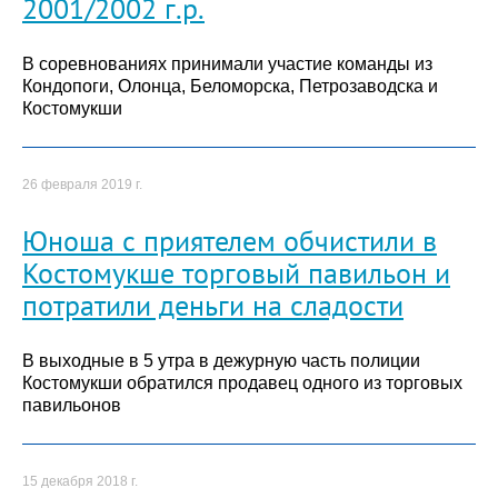
2001/2002 г.р.
В соревнованиях принимали участие команды из
Кондопоги, Олонца, Беломорска, Петрозаводска и
Костомукши
26 февраля 2019 г.
Юноша с приятелем обчистили в
Костомукше торговый павильон и
потратили деньги на сладости
В выходные в 5 утра в дежурную часть полиции
Костомукши обратился продавец одного из торговых
павильонов
15 декабря 2018 г.