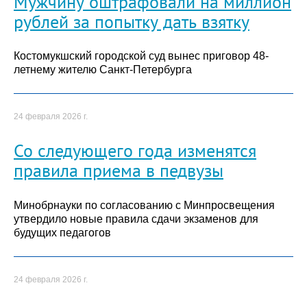
Мужчину оштрафовали на миллион
рублей за попытку дать взятку
Костомукшский городской суд вынес приговор 48-
летнему жителю Санкт-Петербурга
24 февраля 2026 г.
Со следующего года изменятся
правила приема в педвузы
Минобрнауки по согласованию с Минпросвещения
утвердило новые правила сдачи экзаменов для
будущих педагогов
24 февраля 2026 г.