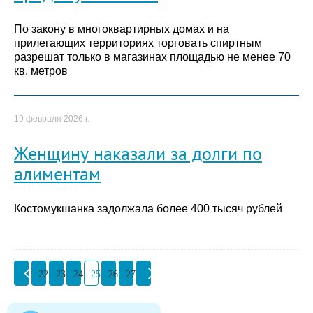
По закону в многоквартирных домах и на
прилегающих территориях торговать спиртным
разрешат только в магазинах площадью не менее 70
кв. метров
19 февраля 2026 г.
Женщину наказали за долги по
алиментам
Костомукшанка задолжала более 400 тысяч рублей
22
23
24
25
26
27