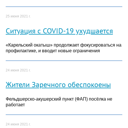
25 июня 2021 г.
Ситуация с COVID-19 ухудшается
«Карельский окатыш» продолжает фокусироваться на
профилактике, и вводит новые ограничения
24 июня 2021 г.
Жители Заречного обеспокоены
Фельдшерско-акушерский пункт (ФАП) посёлка не
работает
24 июня 2021 г.