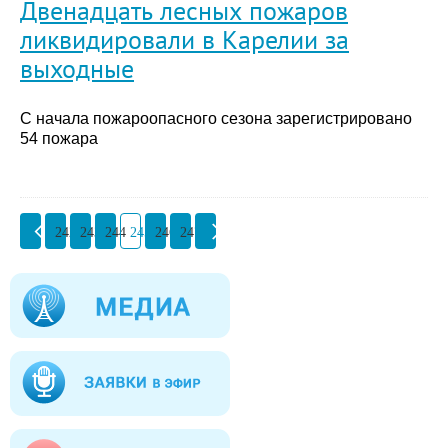
Двенадцать лесных пожаров
ликвидировали в Карелии за
выходные
С начала пожароопасного сезона зарегистрировано
54 пожара
242
243
244
245
246
247