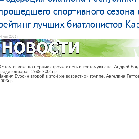
прошедшего спортивного сезона 
рейтинг лучших биатлонистов Ка
4 мая 2021 г.
В этом списке на первых строчках есть и костомукшане. Андрей Бог
среди юниоров 1999-2001г.р.
Даниил Бурсин второй в этой же возрастной группе, Ангелина Гетто
2003г.р.