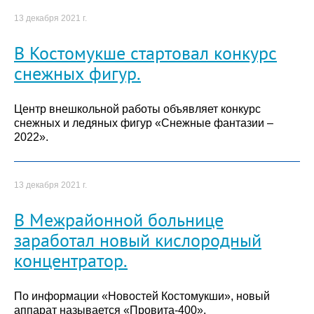
13 декабря 2021 г.
В Костомукше стартовал конкурс
снежных фигур.
Центр внешкольной работы объявляет конкурс
снежных и ледяных фигур «Снежные фантазии –
2022».
13 декабря 2021 г.
В Межрайонной больнице
заработал новый кислородный
концентратор.
По информации «Новостей Костомукши», новый
аппарат называется «Провита-400».