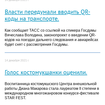
Власти передумали вводить QR-
коды на транспорте.
Как сообщает ТАСС со ссылкой на спикера Госдумы
Вячеслава Володина, законопроект о введении QR-
кодов на поездах дальнего следования и авиарейсах
будет снят с рассмотрения Госдумы.
14 декабря 2021 г.
Голос костомукшанки оценили.
Воспитанница костомукшского Центра внешкольной
работы Диана Макарова стала лауреатом II степени в
международном многожанровом конкурсе-фестивале
STAR FEST.