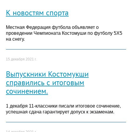
К новостям спорта
Местная Федерация футбола объявляет о
проведении Чемпионата Костомуши по футболу 5Х5
на снегу.
15 декабря 2021 г.
Выпускники Костомукши
справились с итоговым
сочинением.
1 декабря 11-классники писали итоговое сочинение,
успешная сдача гарантирует допуск к экзаменам.
14 декабря 2021 г.