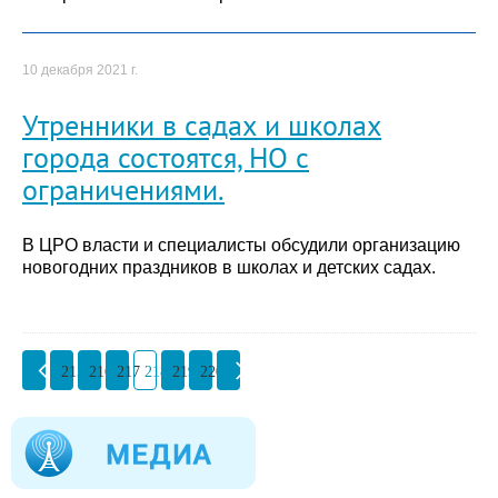
10 декабря 2021 г.
Утренники в садах и школах
города состоятся, НО с
ограничениями.
В ЦРО власти и специалисты обсудили организацию
новогодних праздников в школах и детских садах.
215
216
217
218
219
220