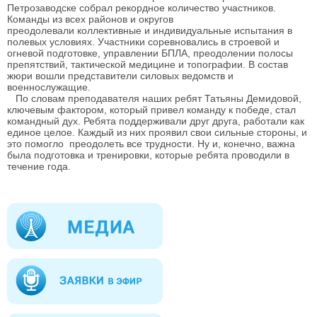
Петрозаводске собрал рекордное количество участников.
Команды из всех районов и округов
преодолевали коллективные и индивидуальные испытания в
полевых условиях. Участники соревновались в строевой и
огневой подготовке, управлении БПЛА, преодолении полосы
препятствий, тактической медицине и топографии.
В состав
жюри вошли представители силовых ведомств и
военнослужащие.
По словам преподавателя наших ребят Татьяны Демидовой,
ключевым фактором, который привел команду к победе, стал
командный дух. Ребята поддерживали друг друга, работали как
единое целое. Каждый из них проявил свои сильные стороны, и
это помогло преодолеть все трудности. Ну и, конечно, важна
была подготовка и тренировки, которые ребята проводили в
течение года.