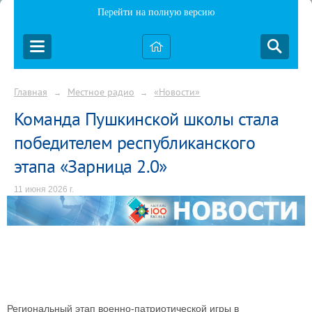
Перейти на полную версию
Главная
Местное радио
«Новости»
→
→
Команда Пушкинской школы стала
победителем республиканского
этапа «Зарница 2.0»
11 июня 2026 г.
Региональный этап военно-патриотической игры в