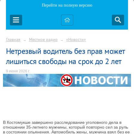
Перейти на полную версию
Главная
Местное радио
«Новости»
→
→
Нетрезвый водитель без прав может
лишиться свободы на срок до 2 лет
9 июня 2026 г.
В Костомукше завершено расследование уголовного дела в
отношении 35-летнего мужчины, который повторно сел за руль
в состоянии опьянения. Автомобиль жены, мужчина взял без ее