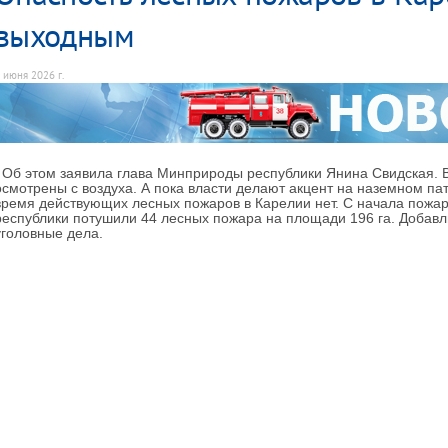
выходным
 июня 2026 г.
Об этом заявила глава Минприроды республики Янина Свидская.
осмотрены с воздуха. А пока власти делают акцент на наземном па
время действующих лесных пожаров в Карелии нет. С начала пожар
республики потушили 44 лесных пожара на площади 196 га. Добавл
уголовные дела.