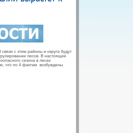
В связи с этим районы и округа будут
трулировании лесов. В настоящее
оопасного сезона в лесах
ю, что по 4 фактам возбуждены