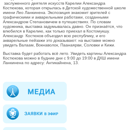
заслуженного деятеля искусств Карелии Александра
Костюкова, которая открылась в Детской художественной школе
имени Лео Ланкинена. Экспозиция знакомит зрителей с
графическими и акварельными работами, созданными
Александром Степановичем в путешествиях. По словам
художника, в
ыставка задумывалась давно. Он признаётся, что
влюбился в Карелию, как только приехал в Костомукшу.
Александр Костюков объездил всю республику, и его
акварельные пейзажи это доказывают: на выставке можно
увидеть Валаам, Вокнаволок, Паанаярви, Соловки и Кижи.
Выставка будет работать всё лето. Увидеть картины Александра
Костюкова можно в будние дни с 9:00 до 19:00 в ДХШ имени
Ланкинена по адресу: Антикайнена, 13.