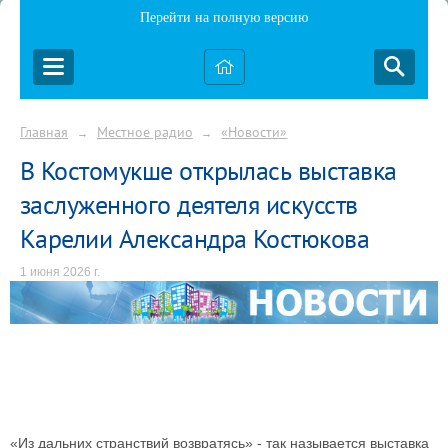
Перейти на полную версию
Главная
Местное радио
«Новости»
→
→
В Костомукше открылась выставка
заслуженного деятеля искусств
Карелии Александра Костюкова
1 июня 2026 г.
«Из дальних странствий возвратясь» - так называется выставка