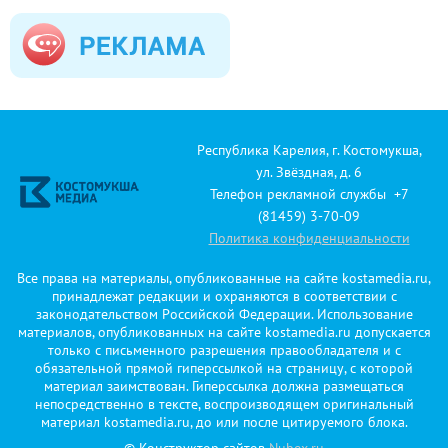
Республика Карелия, г. Костомукша,
ул. Звёздная, д. 6
Телефон рекламной службы +7
(81459) 3-70-09
Политика конфиденциальности
Все права на материалы, опубликованные на сайте kostamedia.ru,
принадлежат редакции и охраняются в соответствии с
законодательством Российской Федерации. Использование
материалов, опубликованных на сайте kostamedia.ru допускается
только с письменного разрешения правообладателя и с
обязательной прямой гиперссылкой на страницу, с которой
материал заимствован. Гиперссылка должна размещаться
непосредственно в тексте, воспроизводящем оригинальный
материал kostamedia.ru, до или после цитируемого блока.