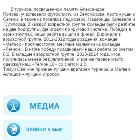
В турнире, посвященном памяти Александра
Попова, участвовали футболисты из Беломорска, Костомукши и
Сегежи, а также из посёлков Ледмозеро, Надвоицы, Калевала и
Сумпосад.
В каждой возрастной группе команды были разбиты
на две подгруппы, где играли по круговой системе. Победив в
своих группах, наши ребята вышли в финал. В финале в
возрастной группе, 2011-2012 годы рождения, команде
«Метеор» противостояли местные мальчики из команды
«Легион». В итоге победу праздновали наши ребята со счётом
8:2. В младшей возрастной группе, 2013-2014 года, игра
получилась менее результативной, и всё же первое место
одержал наш «Регион 10» со счетом 1:0.
Тимур Овечкин признан лучшим вратарём турнира, а Матвей
Асташов – лучшим игроком.