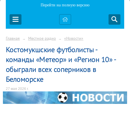
Перейти на полную версию
Главная
Местное радио
«Новости»
→
→
Костомукшские футболисты -
команды «Метеор» и «Регион 10» -
обыграли всех соперников в
Беломорске
27 мая 2026 г.