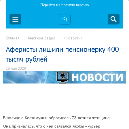
Перейти на полную версию
Главная
Местное радио
«Новости»
→
→
Аферисты лишили пенсионерку 400
тысяч рублей
19 мая 2026 г.
В полицию Костомукши обратилась 73-летняя женщина.
Она призналась, что с ней связался якобы «курьер