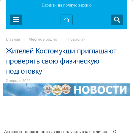
Перейти на полную версию
Главная
Местное радио
«Новости»
→
→
Жителей Костомукши приглашают
проверить свою физическую
подготовку
2 апреля 2026 г.
Активных горожан призывают получить знак отличия ГТО.