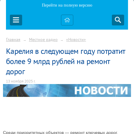
Перейти на полную версию
Главная
Местное радио
«Новости»
→
→
Карелия в следующем году потратит
более 9 млрд рублей на ремонт
дорог
13 ноября 2025 г.
Среди приоритетных объектов — ремонт ключевых дорог,