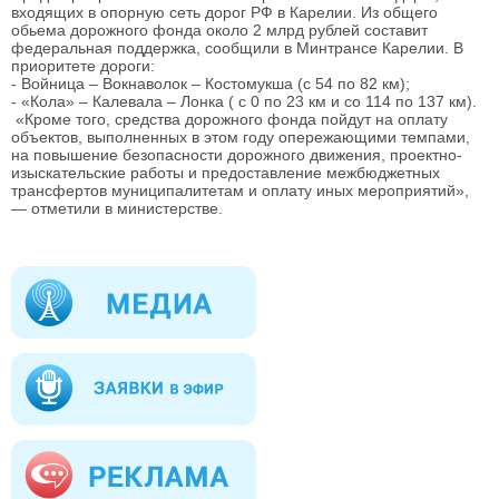
входящих в опорную сеть дорог РФ в Карелии. Из общего
обьема дорожного фонда около 2 млрд рублей составит
федеральная поддержка, сообщили в Минтрансе Карелии. В
приоритете дороги:
- Войница – Вокнаволок – Костомукша (с 54 по 82 км);
- «Кола» – Калевала – Лонка ( с 0 по 23 км и со 114 по 137 км).
«Кроме того, средства дорожного фонда пойдут на оплату
объектов, выполненных в этом году опережающими темпами,
на повышение безопасности дорожного движения, проектно-
изыскательские работы и предоставление межбюджетных
трансфертов муниципалитетам и оплату иных мероприятий»,
— отметили в министерстве.