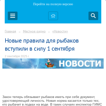
Перейти на полную версию
Главная
Местное радио
«Новости»
→
→
Новые правила для рыбаков
вступили в силу 1 сентября
2 сентября 2025 г.
Закон теперь
обязывает рыбаков иметь при себе документ,
удостоверяющий личность.
Новая норма касается только тех,
кто рыбачит в лодках на воде. В таких случаях инспектор ГИМС