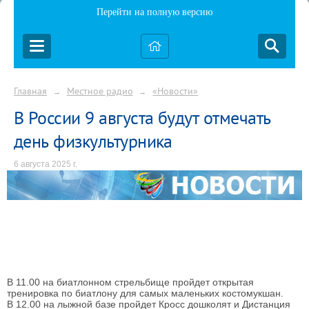
Перейти на полную версию
Главная
Местное радио
«Новости»
→
→
В России 9 августа будут отмечать
день физкультурника
6 августа 2025 г.
В 11.00 на биатлонном стрельбище пройдет открытая
тренировка по биатлону для самых маленьких костомукшан.
В 12.00 на лыжной базе пройдет Кросс дошколят и Дистанция