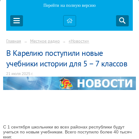
Перейти на полную версию
Главная
Местное радио
«Новости»
→
→
В Карелию поступили новые
учебники истории для 5 – 7 классов
21 июля 2025 г.
С 1 сентября школьники во всех районах республики будут
учиться по новым учебникам. Всего поступило более 40 тысяч
книг.