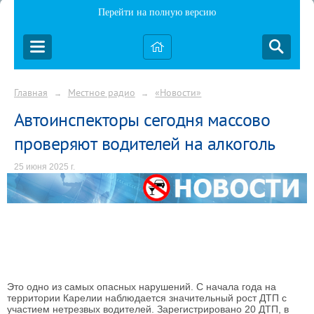
Перейти на полную версию
Главная
Местное радио
«Новости»
→
→
Автоинспекторы сегодня массово
проверяют водителей на алкоголь
25 июня 2025 г.
Это одно из самых опасных нарушений. С начала года на
территории Карелии наблюдается значительный рост ДТП с
участием нетрезвых водителей. Зарегистрировано 20 ДТП, в