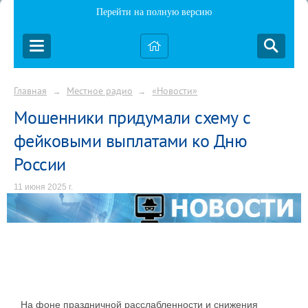
Перейти на полную версию
Главная
Местное радио
«Новости»
→
→
Мошенники придумали схему с
фейковыми выплатами ко Дню
России
11 июня 2025 г.
На фоне праздничной расслабленности и снижения