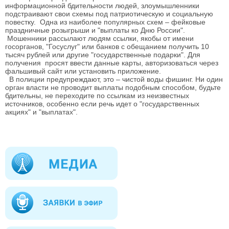
информационной бдительности людей, злоумышленники
подстраивают свои схемы под патриотическую и социальную
повестку. Одна из наиболее популярных схем – фейковые
праздничные розыгрыши и "выплаты ко Дню России".
Мошенники рассылают людям ссылки, якобы от имени
госорганов, "Госуслуг" или банков с обещанием получить 10
тысяч рублей или другие "государственные подарки". Для
получения просят ввести данные карты, авторизоваться через
фальшивый сайт или установить приложение.
В полиции предупреждают, это – чистой воды фишинг. Ни один
орган власти не проводит выплаты подобным способом, будьте
бдительны, не переходите по ссылкам из неизвестных
источников, особенно если речь идет о "государственных
акциях" и "выплатах".