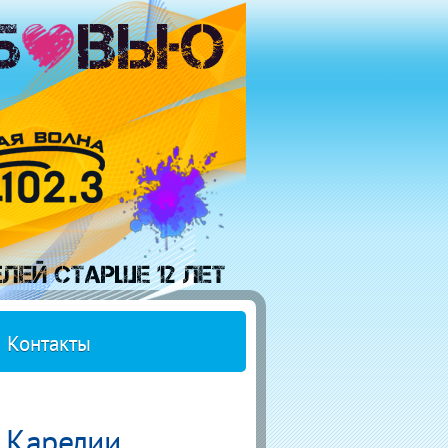
Контакты
в Карелии