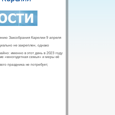
лению Заксобрания Карелии 9 апреля
иально не закреплен, однако
айно: именно в этот день в 2023 году
тие «многодетная семья» и меры её
ого праздника не потребует,