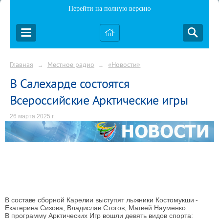
Перейти на полную версию
Главная
Местное радио
«Новости»
→
→
В Салехарде состоятся
Всероссийские Арктические игры
26 марта 2025 г.
В составе сборной Карелии выступят лыжники Костомукши -
Екатерина Сизова, Владислав Стогов, Матвей Науменко.
В программу Арктических Игр вошли девять видов спорта: 