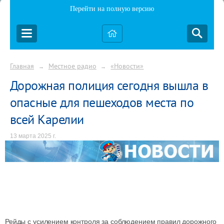
Перейти на полную версию
Главная
Местное радио
«Новости»
→
→
Дорожная полиция сегодня вышла в
опасные для пешеходов места по
всей Карелии
13 марта 2025 г.
Рейды с усилением контроля за соблюдением правил дорожного