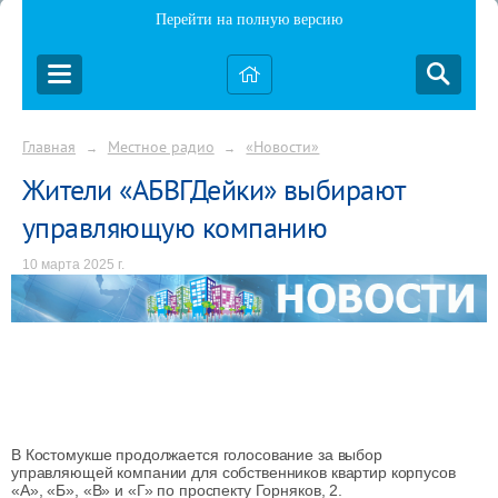
Перейти на полную версию
Главная
Местное радио
«Новости»
→
→
Жители «АБВГДейки» выбирают
управляющую компанию
10 марта 2025 г.
В Костомукше продолжается голосование за выбор
управляющей компании для собственников квартир корпусов
«А», «Б», «В» и «Г» по проспекту Горняков, 2.