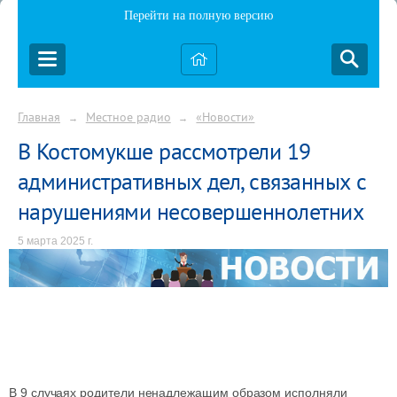
Перейти на полную версию
Главная
Местное радио
«Новости»
→
→
В Костомукше рассмотрели 19
административных дел, связанных с
нарушениями несовершеннолетних
5 марта 2025 г.
В 9 случаях родители ненадлежащим образом исполняли