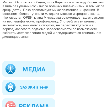
Михаил Охлопков сообщил, что в Карелии в этом году более чем
в пять раз увеличилось число больных пневмониями, в том числе
среди детей. Пока превалирует микоплазменная инфекция. В
основном, болеют ученики младших классов и среднего звена.
Что касается ОРВИ, глава Минздрава рекомендует делать акцент
на неспецифическую профилактику. Употреблять витамины,
высыпаться, заниматься спортом, не переохлаждаться и в
период массового подъёма заболеваемости по возможности
избегать мест скопления людей и придерживаться социального
дистанцирования.