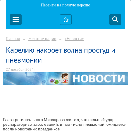
Перейти на полную версию
Главная
Местное радио
«Новости»
→
→
Карелию накроет волна простуд и
пневмонии
27 декабря 2024 г.
Глава регионального Минздрава заявил, что сильный удар
респираторных заболеваний, в том числе пневмоний, ожидается
после новогодних праздников.