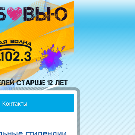
Контакты
льные стипендии